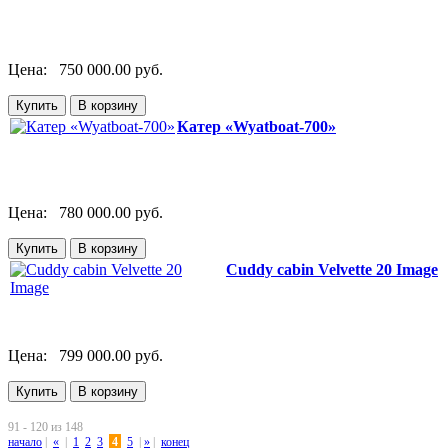
Цена:
750 000.00 руб.
Катер «Wyatboat-700»
Цена:
780 000.00 руб.
Cuddy cabin Velvette 20 Image
Цена:
799 000.00 руб.
91 - 120 из 148
начало
|
«
|
1
2
3
4
5
|
»
|
конец