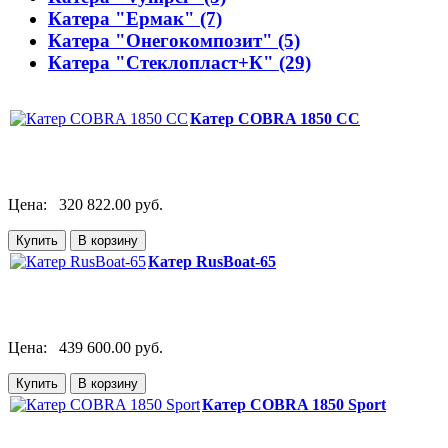
Катера "Ермак" (7)
Катера "Онегокомпозит" (5)
Катера "Стеклопласт+К" (29)
Катер COBRA 1850 CC
Цена:
320 822.00 руб.
Катер RusBoat-65
Цена:
439 600.00 руб.
Катер COBRA 1850 Sport