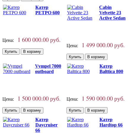
Катер
Cabin
РЕТРО 600
Velvette 23
Active Sedan
1 600 000.00 руб.
Цена:
1 499 000.00 руб.
Цена:
Vympel 7000
Катер
outboard
Balttica 800
1 500 000.00 руб.
1 590 000.00 руб.
Цена:
Цена:
Катер
Катер
Daycruiser
Hardtop 66
66