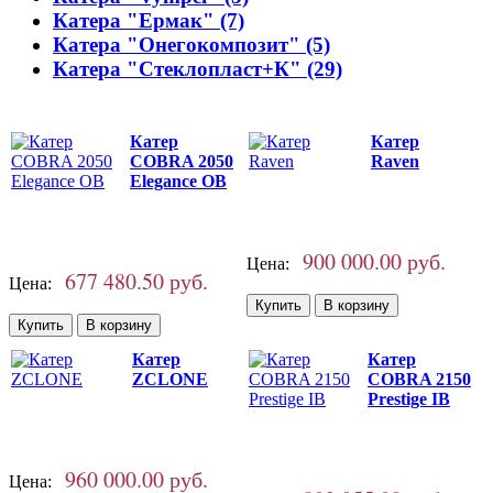
Катера "Ермак" (7)
Катера "Онегокомпозит" (5)
Катера "Стеклопласт+К" (29)
Катер
Катер
COBRA 2050
Raven
Elegance OB
900 000.00 руб.
Цена:
677 480.50 руб.
Цена:
Катер
Катер
ZCLONE
СOBRA 2150
Prestige IB
960 000.00 руб.
Цена: