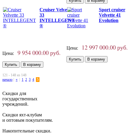
Cruiser Velvette
Sport cruiser
33
Velvette 41
INTELLEGENT
Evolution
®
12 997 000.00 руб.
Цена:
9 954 000.00 руб.
Цена:
121 - 148 из 148
начало
|
«
|
1
2
3
4
5
Скидки для
государственных
учреждений.
Скидки яхт-клубам
и оптовым покупателям.
Накопительные скидки.