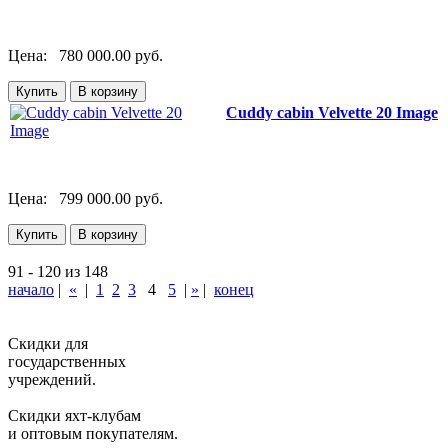
Цена:
780 000.00 руб.
Cuddy cabin Velvette 20 Image
Цена:
799 000.00 руб.
91 - 120 из 148
начало
|
«
|
1
2
3
4
5
|
»
|
конец
Скидки для
государственных
учреждений.
Скидки яхт-клубам
и оптовым покупателям.