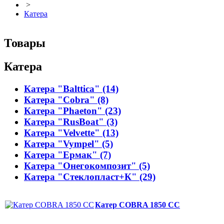
>
Катера
Товары
Катера
Катера "Balttica" (14)
Катера "Cobra" (8)
Катера "Phaeton" (23)
Катера "RusBoat" (3)
Катера "Velvette" (13)
Катера "Vympel" (5)
Катера "Ермак" (7)
Катера "Онегокомпозит" (5)
Катера "Стеклопласт+К" (29)
Катер COBRA 1850 CC