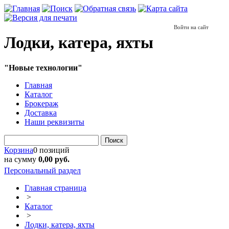
Войти на сайт
Лодки, катера, яхты
"Новые технологии"
Главная
Каталог
Брокераж
Доставка
Наши реквизиты
Поиск
Корзина
0 позиций
на сумму
0,00 руб.
Персональный раздел
Главная страница
>
Каталог
>
Лодки, катера, яхты