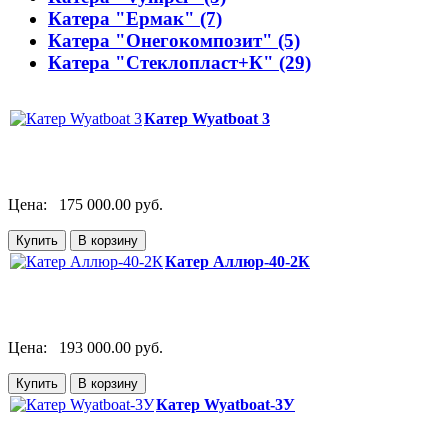
Катера "Ермак" (7)
Катера "Онегокомпозит" (5)
Катера "Стеклопласт+К" (29)
Катер Wyatboat 3
Цена:
175 000.00 руб.
Катер Аллюр-40-2К
Цена:
193 000.00 руб.
Катер Wyatboat-3У