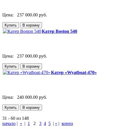
Цена:
237 000.00 руб.
Катер Boston 540
Цена:
237 000.00 руб.
Катер «Wyatboat-470»
Цена:
240 000.00 руб.
31 - 60 из 148
начало
|
«
|
1
2
3
4
5
|
»
|
конец