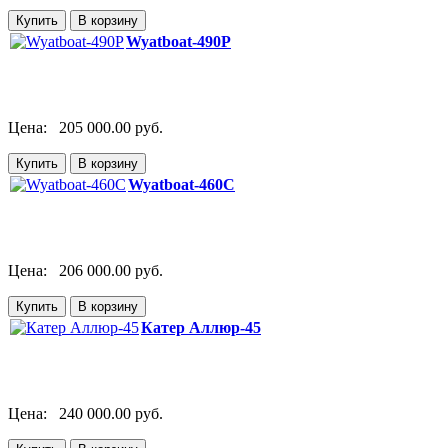
Wyatboat-490P
Цена:
205 000.00 руб.
Wyatboat-460C
Цена:
206 000.00 руб.
Катер Аллюр-45
Цена:
240 000.00 руб.