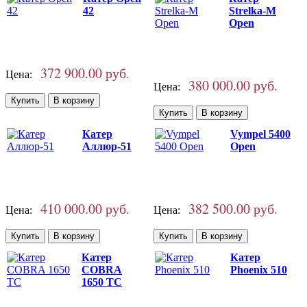
42
Strelka-М
Open
372 900.00 руб.
Цена:
380 000.00 руб.
Цена:
Катер
Vympel 5400
Аллюр-51
Open
410 000.00 руб.
382 500.00 руб.
Цена:
Цена:
Катер
Катер
COBRA
Phoenix 510
1650 TC