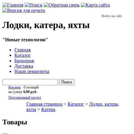
Войти на сайт
Лодки, катера, яхты
"Новые технологии"
Главная
Каталог
Брокераж
Доставка
Наши реквизиты
Поиск
Корзина
0 позиций
на сумму
0,00 руб.
Персональный раздел
Главная страница
>
Каталог
>
Лодки, катера,
яхты
>
Катера
Товары