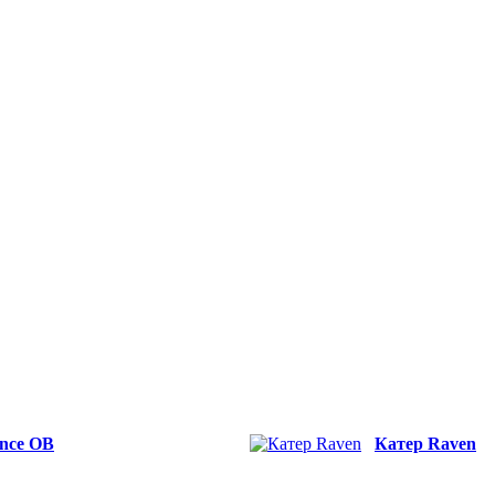
nce OB
Катер Raven