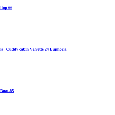
dtop 66
Cuddy cabin Velvette 24 Euphoria
Boat-85