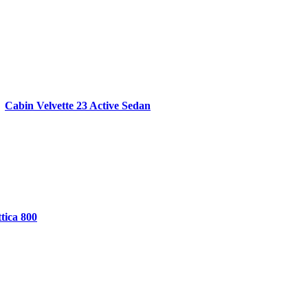
Cabin Velvette 23 Active Sedan
tica 800