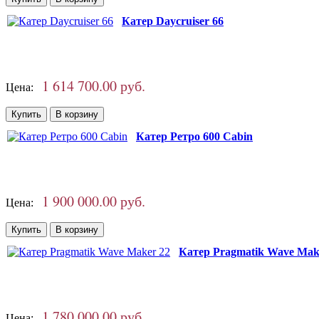
Катер Daycruiser 66
1 614 700.00 руб.
Цена:
Катер Ретро 600 Cabin
1 900 000.00 руб.
Цена:
Катер Pragmatik Wave Mak
1 780 000.00 руб.
Цена: