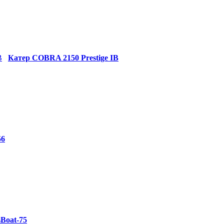
Катер СOBRA 2150 Prestige IB
56
Boat-75