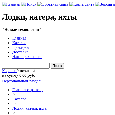
Лодки, катера, яхты
"Новые технологии"
Главная
Каталог
Брокераж
Доставка
Наши реквизиты
Поиск
Корзина
0 позиций
на сумму
0,00 руб.
Персональный раздел
Главная страница
>
Каталог
>
Лодки, катера, яхты
>