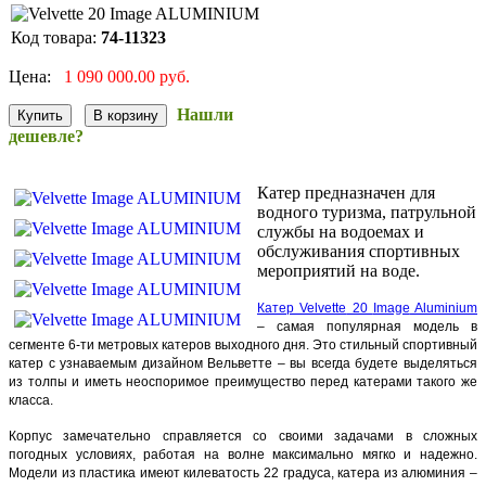
Код товара:
74-11323
Цена:
1 090 000.00 руб.
Нашли
дешевле?
Катер предназначен для
водного туризма, патрульной
службы на водоемах и
обслуживания спортивных
мероприятий на воде.
Катер Velvette
20
Image
Aluminium
– самая популярная модель в
сегменте 6-ти метровых катеров выходного дня. Это стильный спортивный
катер с узнаваемым дизайном Вельветте – вы всегда будете выделяться
из толпы и иметь неоспоримое преимущество перед катерами такого же
класса.
Корпус замечательно справляется со своими задачами в сложных
погодных условиях, работая на волне максимально мягко и надежно.
Модели из пластика имеют килеватость 22 градуса, катера из алюминия –