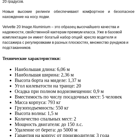
20 градусов.
Новые высокие релинги обеспечивают комфортное и безопасное
нахождение на носу лодки.
Velvette
20
Image
Aluminium
– это образец высочайшего качества и
надежности, свойственной кактерам премиум класса. Уже в базовой
комплектации он имеет богатый набор опций: кресло водителя и
пассажира с регулировками в разных плоскостях, множество рундуков и
подстаканников.
Технические характеристики:
Наибольшая длина: 6,06 м
Наибольшая ширина: 2,36 м
Высота борта на миделе: 1,37 м
Угол килеватости на транце: 20
Осадка при полном водоизмещении: 0,9 м
Вместимость по числу посадочных мест: 5 человек
Масса корпуса: 793 кг
Грузоподъемность: 550 кг
Высота волны: 1,5 м
Количество спальных мест: 2
Мощность двигателя: до 150 л.с.
Удаление от берега: до 5000 м
Гарантия на корпус от производителя: 3 года