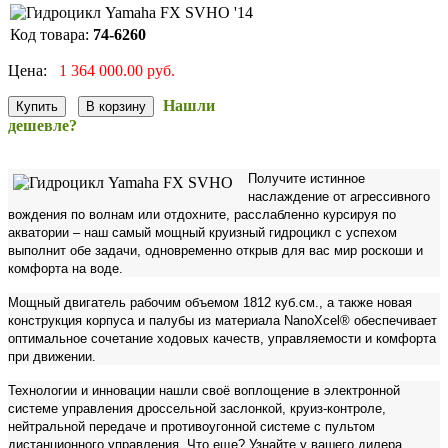
Код товара:
74-6260
Цена:
1 364 000.00 руб.
Нашли
дешевле?
Получите истинное
наслаждение от агрессивного
вождения по волнам или отдохните, расслабленно курсируя по
акватории – наш самый мощный круизный гидроцикл с успехом
выполнит обе задачи, одновременно открыв для вас мир роскоши и
комфорта на воде.
Мощный двигатель рабочим объемом 1812 куб.см., а также новая
конструкция корпуса и палубы из материала NanoXcel® обеспечивает
оптимальное сочетание ходовых качеств, управляемости и комфорта
при движении.
Технологии и инновации нашли своё воплощение в электронной
системе управления дроссельной заслонкой, круиз-контроле,
нейтральной передаче и противоугонной системе с пультом
дистанционного управления. Что еще? Узнайте у вашего дилера.