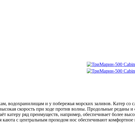
кам, водохранилищам и у побережья морских заливов. Катер со
ся высокая скорость при ходе против волны. Продольные редан
аёт катеру ряд преимуществ, например, обеспечивает более выс
ая каюта с центральным проходом нос обеспечивают комфортное п