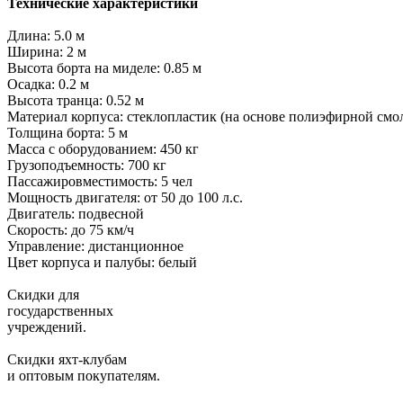
Технические характеристики
Длина: 5.0 м
Ширина: 2 м
Высота борта на миделе: 0.85 м
Осадка: 0.2 м
Высота транца: 0.52 м
Материал корпуса: стеклопластик (на основе полиэфирной смо
Толщина борта: 5 м
Масса с оборудованием: 450 кг
Грузоподъемность: 700 кг
Пассажировместимость: 5 чел
Мощность двигателя: от 50 до 100 л.с.
Двигатель: подвесной
Скорость: до 75 км/ч
Управление: дистанционное
Цвет корпуса и палубы: белый
Скидки для
государственных
учреждений.
Скидки яхт-клубам
и оптовым покупателям.