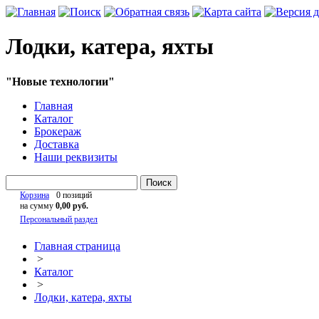
Лодки, катера, яхты
"Новые технологии"
Главная
Каталог
Брокераж
Доставка
Наши реквизиты
Поиск
Корзина
0 позиций
на сумму
0,00 руб.
Персональный раздел
Главная страница
>
Каталог
>
Лодки, катера, яхты