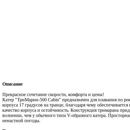
Описание
Прекрасное сочетание скорости, комфорта и цены!
Катер "ТриМарин-500 Cabin" предназначен для плавания по ре
корпуса 17 градусов на транце, благодаря чему обеспечивает
качество корпуса и остойчивость. Конструкция тримарана прид
волнении, чем у обычного типа V-образного катера. Просторн
ненастной погоды.