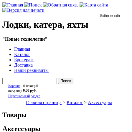
Войти на сайт
Лодки, катера, яхты
"Новые технологии"
Главная
Каталог
Брокераж
Доставка
Наши реквизиты
Поиск
Корзина
0 позиций
на сумму
0,00 руб.
Персональный раздел
Главная страница
>
Каталог
>
Аксессуары
Товары
Аксессуары