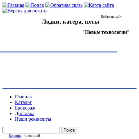
Войти на сайт
Лодки, катера, яхты
"Новые технологии"
Главная
Каталог
Брокераж
Доставка
Наши реквизиты
Поиск
Корзина
0 позиций