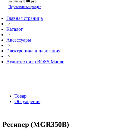
на сумму
0,00 руб.
Персональный раздел
Главная страница
>
Каталог
>
Аксессуары
>
Электроника и навигация
>
Аудиотехника BOSS Marine
Товар
Обсуждение
Ресивер (MGR350B)