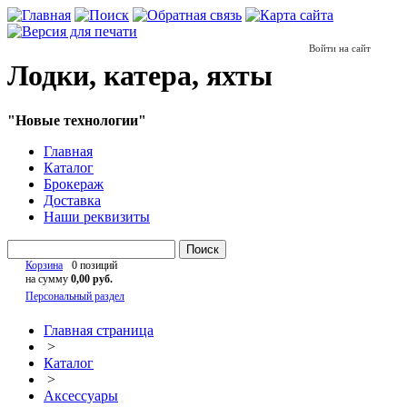
Войти на сайт
Лодки, катера, яхты
"Новые технологии"
Главная
Каталог
Брокераж
Доставка
Наши реквизиты
Поиск
Корзина
0 позиций
на сумму
0,00 руб.
Персональный раздел
Главная страница
>
Каталог
>
Аксессуары