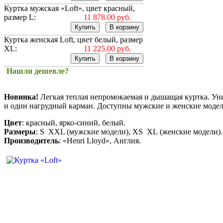
Куртка мужская «Loft», цвет красный,
размер L:
11 878.00 руб.
Куртка женская Loft, цвет белый, размер
XL:
11 225.00 руб.
Нашли дешевле?
Новинка!
Легкая теплая непромокаемая и дышащая куртка. Уни
и один нагрудный карман. Доступны мужские и женские модел
Цвет
: красный, ярко-синий, белый.
Размеры
: S XXL (мужские модели), XS XL (женские модели).
Производитель
: «Henri Lloyd», Англия.