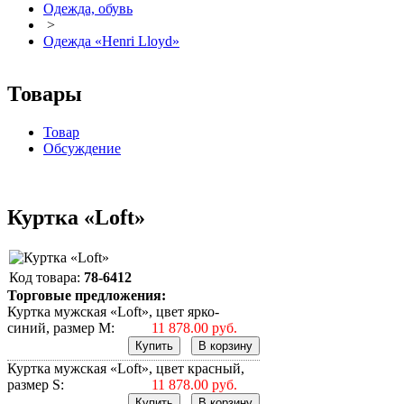
Одежда, обувь
>
Одежда «Henri Lloyd»
Товары
Товар
Обсуждение
Куртка «Loft»
Код товара:
78-6412
Торговые предложения:
Куртка мужская «Loft», цвет ярко-
синий, размер M:
11 878.00 руб.
Куртка мужская «Loft», цвет красный,
размер S:
11 878.00 руб.