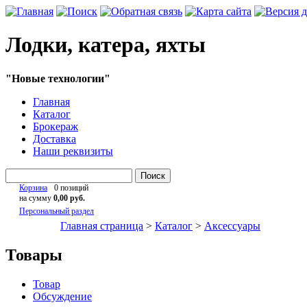
Лодки, катера, яхты
"Новые технологии"
Главная
Каталог
Брокераж
Доставка
Наши реквизиты
Поиск
Корзина
0 позиций
на сумму
0,00 руб.
Персональный раздел
Главная страница
>
Каталог
>
Аксессуары
Товары
Товар
Обсуждение