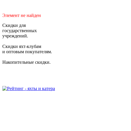
Элемент не найден
Скидки для
государственных
учреждений.
Скидки яхт-клубам
и оптовым покупателям.
Накопительные скидки.
2006-2026 © Студия "BiznesUp"