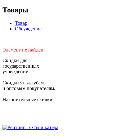
Товары
Товар
Обсуждение
Элемент не найден
Скидки для
государственных
учреждений.
Скидки яхт-клубам
и оптовым покупателям.
Накопительные скидки.
2006-2026 © Студия "BiznesUp"