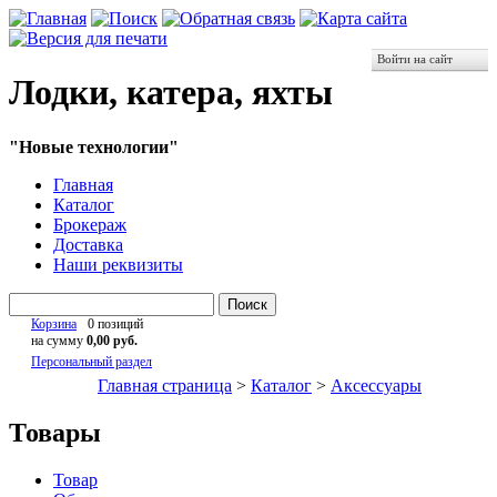
Войти на сайт
Лодки, катера, яхты
"Новые технологии"
Главная
Каталог
Брокераж
Доставка
Наши реквизиты
Поиск
Корзина
0 позиций
на сумму
0,00 руб.
Персональный раздел
Главная страница
>
Каталог
>
Аксессуары
Товары
Товар