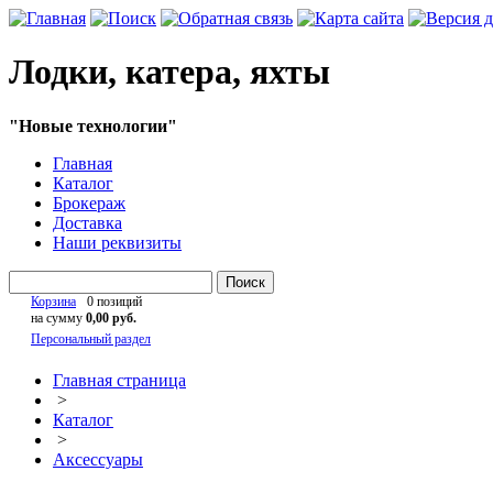
Лодки, катера, яхты
"Новые технологии"
Главная
Каталог
Брокераж
Доставка
Наши реквизиты
Поиск
Корзина
0 позиций
на сумму
0,00 руб.
Персональный раздел
Главная страница
>
Каталог
>
Аксессуары