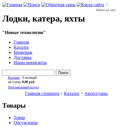
Войти на сайт
Лодки, катера, яхты
"Новые технологии"
Главная
Каталог
Брокераж
Доставка
Наши реквизиты
Поиск
Корзина
0 позиций
на сумму
0,00 руб.
Персональный раздел
Главная страница
>
Каталог
>
Аксессуары
Товары
Товар
Обсуждение