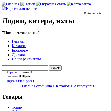
Войти на сайт
Лодки, катера, яхты
"Новые технологии"
Главная
Каталог
Брокераж
Доставка
Наши реквизиты
Поиск
Корзина
0 позиций
на сумму
0,00 руб.
Персональный раздел
Главная страница
>
Каталог
>
Аксессуары
Товары
Товар