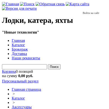
Войти на сайт
Лодки, катера, яхты
"Новые технологии"
Главная
Каталог
Брокераж
Доставка
Наши реквизиты
Поиск
Корзина
0 позиций
на сумму
0,00 руб.
Персональный раздел
Главная страница
>
Каталог
>
Аксессуары