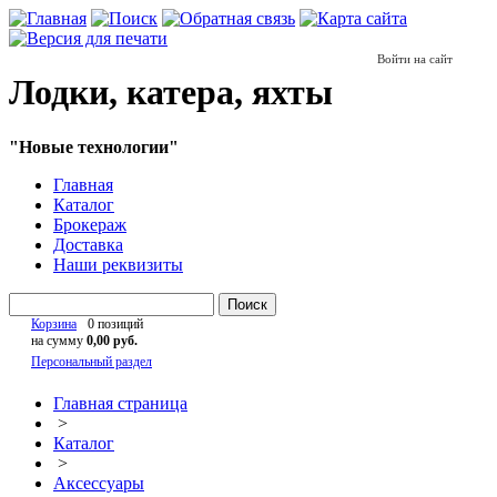
Войти на сайт
Лодки, катера, яхты
"Новые технологии"
Главная
Каталог
Брокераж
Доставка
Наши реквизиты
Поиск
Корзина
0 позиций
на сумму
0,00 руб.
Персональный раздел
Главная страница
>
Каталог
>
Аксессуары