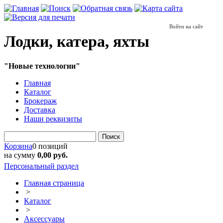
Войти на сайт
Лодки, катера, яхты
"Новые технологии"
Главная
Каталог
Брокераж
Доставка
Наши реквизиты
Поиск
Корзина
0 позиций
на сумму
0,00 руб.
Персональный раздел
Главная страница
>
Каталог
>
Аксессуары