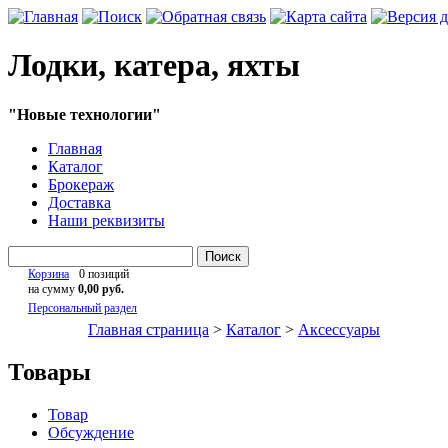
Лодки, катера, яхты
"Новые технологии"
Главная
Каталог
Брокераж
Доставка
Наши реквизиты
Поиск
Корзина
0 позиций
на сумму
0,00 руб.
Персональный раздел
Главная страница
>
Каталог
>
Аксессуары
Товары
Товар
Обсуждение