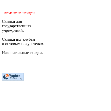
Элемент не найден
Скидки для
государственных
учреждений.
Скидки яхт-клубам
и оптовым покупателям.
Накопительные скидки.
2006-2026 © Студия "BiznesUp"