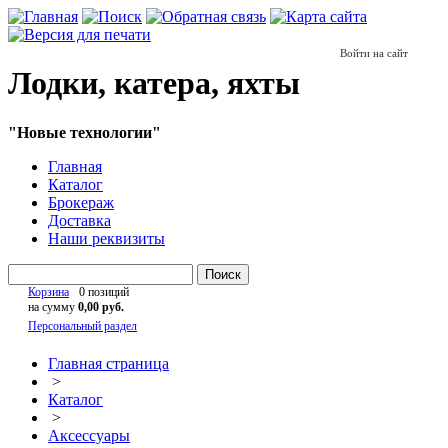
Войти на сайт
Лодки, катера, яхты
"Новые технологии"
Главная
Каталог
Брокераж
Доставка
Наши реквизиты
Поиск
Корзина
0 позиций
на сумму
0,00 руб.
Персональный раздел
Главная страница
>
Каталог
>
Аксессуары