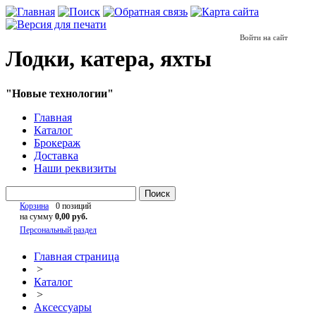
Войти на сайт
Лодки, катера, яхты
"Новые технологии"
Главная
Каталог
Брокераж
Доставка
Наши реквизиты
Поиск
Корзина
0 позиций
на сумму
0,00 руб.
Персональный раздел
Главная страница
>
Каталог
>
Аксессуары