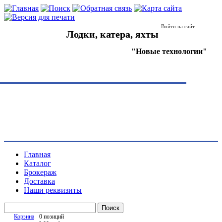
Войти на сайт
Лодки, катера, яхты
"Новые технологии"
Главная
Каталог
Брокераж
Доставка
Наши реквизиты
Поиск
Корзина
0 позиций