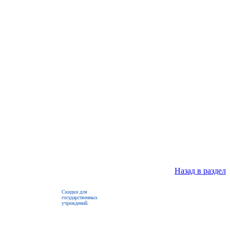
Назад в раздел
Скидки для
государственных
учреждений.