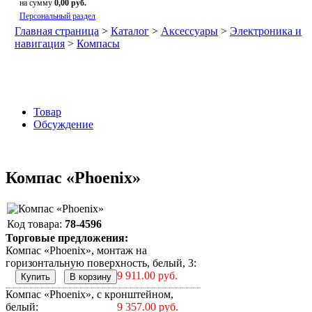
на сумму
0,00 руб.
Персональный раздел
Главная страница
>
Каталог
>
Аксессуары
>
Электроника и
навигация
>
Компасы
Товар
Обсуждение
Компас «Phoenix»
Код товара:
78-4596
Торговые предложения:
Компас «Phoenix», монтаж на
горизонтальную поверхность, белый, 3:
9 911.00 руб.
Компас «Phoenix», с кронштейном,
белый:
9 357.00 руб.