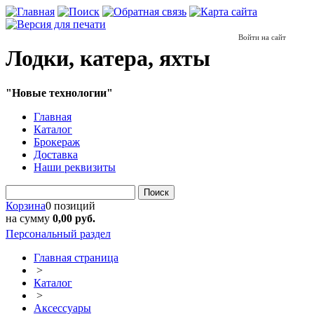
Войти на сайт
Лодки, катера, яхты
"Новые технологии"
Главная
Каталог
Брокераж
Доставка
Наши реквизиты
Поиск
Корзина
0 позиций
на сумму
0,00 руб.
Персональный раздел
Главная страница
>
Каталог
>
Аксессуары